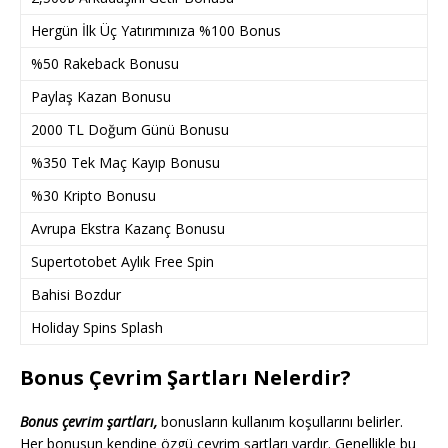
Hergün İlk Üç Yatırımınıza %100 Bonus
%50 Rakeback Bonusu
Paylaş Kazan Bonusu
2000 TL Doğum Günü Bonusu
%350 Tek Maç Kayıp Bonusu
%30 Kripto Bonusu
Avrupa Ekstra Kazanç Bonusu
Supertotobet Aylık Free Spin
Bahisi Bozdur
Holiday Spins Splash
Bonus Çevrim Şartları Nelerdir?
Bonus çevrim şartları,
bonusların kullanım koşullarını belirler.
Her bonusun kendine özgü çevrim şartları vardır. Genellikle bu