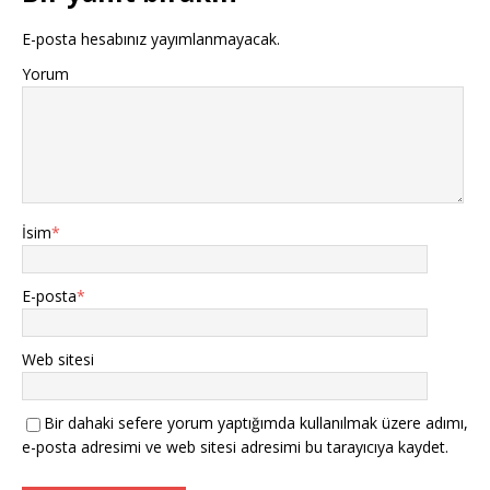
E-posta hesabınız yayımlanmayacak.
Yorum
İsim
*
E-posta
*
Web sitesi
Bir dahaki sefere yorum yaptığımda kullanılmak üzere adımı,
e-posta adresimi ve web sitesi adresimi bu tarayıcıya kaydet.