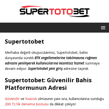
Supertotobet
Merhaba değerli okuyucularımız, Supertotobet, bahis
dünyasında sürekli
BTK engellemelerine takılmasına rağmen
adresini yenileyerek kullanıcılarına kesintisiz hizmet
sunmaya
devam ediyor.
Supertotobet yeni giriş
adresine taşındı.
Supertotobet: Güvenilir Bahis
Platformunun Adresi
Güvenilir
ve
lisanslı
olmasının yanı sıra, kullanıcılarına sunduğu
200 TL’lik deneme bonusu
da dikkat çekiyor.